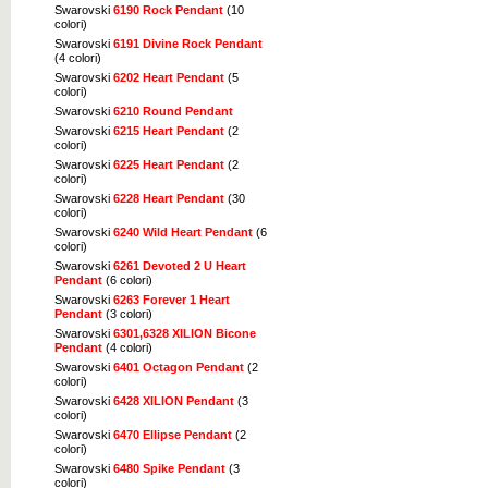
Swarovski
6190 Rock Pendant
(10
colori)
Swarovski
6191 Divine Rock Pendant
(4 colori)
Swarovski
6202 Heart Pendant
(5
colori)
Swarovski
6210 Round Pendant
Swarovski
6215 Heart Pendant
(2
colori)
Swarovski
6225 Heart Pendant
(2
colori)
Swarovski
6228 Heart Pendant
(30
colori)
Swarovski
6240 Wild Heart Pendant
(6
colori)
Swarovski
6261 Devoted 2 U Heart
Pendant
(6 colori)
Swarovski
6263 Forever 1 Heart
Pendant
(3 colori)
Swarovski
6301,6328 XILION Bicone
Pendant
(4 colori)
Swarovski
6401 Octagon Pendant
(2
colori)
Swarovski
6428 XILION Pendant
(3
colori)
Swarovski
6470 Ellipse Pendant
(2
colori)
Swarovski
6480 Spike Pendant
(3
colori)