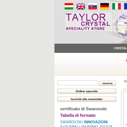
CRISTA
H
certificato di Swarovski
Tabella di formato
SWAROVSKI
INNOVAZIONI
AUTUNNO / INVERNO 2017/18