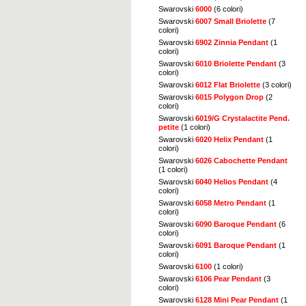
Swarovski
6000
(6 colori)
Swarovski
6007 Small Briolette
(7
colori)
Swarovski
6902 Zinnia Pendant
(1
colori)
Swarovski
6010 Briolette Pendant
(3
colori)
Swarovski
6012 Flat Briolette
(3 colori)
Swarovski
6015 Polygon Drop
(2
colori)
Swarovski
6019/G Crystalactite Pend.
petite
(1 colori)
Swarovski
6020 Helix Pendant
(1
colori)
Swarovski
6026 Cabochette Pendant
(1 colori)
Swarovski
6040 Helios Pendant
(4
colori)
Swarovski
6058 Metro Pendant
(1
colori)
Swarovski
6090 Baroque Pendant
(6
colori)
Swarovski
6091 Baroque Pendant
(1
colori)
Swarovski
6100
(1 colori)
Swarovski
6106 Pear Pendant
(3
colori)
Swarovski
6128 Mini Pear Pendant
(1