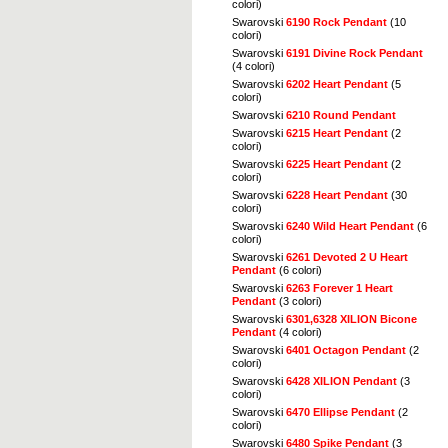
colori)
Swarovski
6190 Rock Pendant
(10
colori)
Swarovski
6191 Divine Rock Pendant
(4 colori)
Swarovski
6202 Heart Pendant
(5
colori)
Swarovski
6210 Round Pendant
Swarovski
6215 Heart Pendant
(2
colori)
Swarovski
6225 Heart Pendant
(2
colori)
Swarovski
6228 Heart Pendant
(30
colori)
Swarovski
6240 Wild Heart Pendant
(6
colori)
Swarovski
6261 Devoted 2 U Heart
Pendant
(6 colori)
Swarovski
6263 Forever 1 Heart
Pendant
(3 colori)
Swarovski
6301,6328 XILION Bicone
Pendant
(4 colori)
Swarovski
6401 Octagon Pendant
(2
colori)
Swarovski
6428 XILION Pendant
(3
colori)
Swarovski
6470 Ellipse Pendant
(2
colori)
Swarovski
6480 Spike Pendant
(3