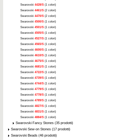
Swarovski
4428/S
(1 colori)
Swarovski
4461/S
(2 colori)
Swarovski
4470/S
(2 colori)
Swarovski
4500/S
(1 colori)
Swarovski
4501/S
(1 colori)
Swarovski
4505/S
(1 colori)
Swarovski
4527/S
(1 colori)
Swarovski
4565/S
(1 colori)
Swarovski
4600/S
(1 colori)
Swarovski
4610/S
(1 colori)
Swarovski
4675/S
(1 colori)
Swarovski
4681/S
(1 colori)
Swarovski
4722/S
(1 colori)
Swarovski
4739/S
(1 colori)
Swarovski
4744/S
(1 colori)
Swarovski
4779/S
(1 colori)
Swarovski
4778/S
(1 colori)
Swarovski
4789/S
(1 colori)
Swarovski
4827/S
(1 colori)
Swarovski
4831/S
(1 colori)
Swarovski
4884/S
(1 colori)
Swarovski Fancy Stones (35 prodotti)
Swarovski Sew-on Stones (17 prodotti)
Swarovski Beads (46 prodotti)