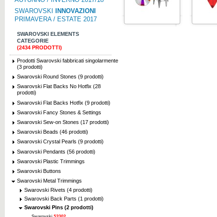
SWAROVSKI
INNOVAZIONI
PRIMAVERA / ESTATE 2017
SWAROVSKI ELEMENTS
CATEGORIE
(2434 PRODOTTI)
Prodotti Swarovski fabbricati singolarmente
(3 prodotti)
Swarovski Round Stones (9 prodotti)
Swarovski Flat Backs No Hotfix (28
prodotti)
Swarovski Flat Backs Hotfix (9 prodotti)
Swarovski Fancy Stones & Settings
Swarovski Sew-on Stones (17 prodotti)
Swarovski Beads (46 prodotti)
Swarovski Crystal Pearls (9 prodotti)
Swarovski Pendants (56 prodotti)
Swarovski Plastic Trimmings
Swarovski Buttons
Swarovski Metal Trimmings
Swarovski Rivets (4 prodotti)
Swarovski Back Parts (1 prodotti)
Swarovski Pins (2 prodotti)
Swarovski
53302