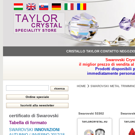
CRISTALLO TAYLOR CONTATTO NEGOZI
Swarovski Cryst
il miglior prezzo di vendita al
Prodotti disponibili 
immediatamente personale
HOME
SWAROVSKI METAL TRIMMIN
Swarovski 53302
Swarovsk
certificato di Swarovski
Tabella di formato
SWAROVSKI
INNOVAZIONI
AUTUNNO / INVERNO 2017/18