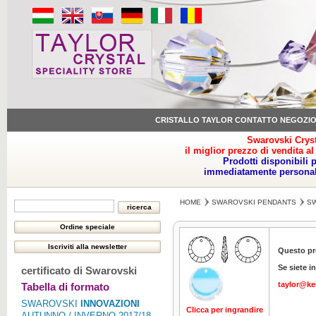
CRISTALLO TAYLOR CONTATTO NEGOZI
Swarovski Cryst
il miglior prezzo di vendita al
Prodotti disponibili 
immediatamente personale
HOME
SWAROVSKI PENDANTS
SW
Questo pr
Se siete i
certificato di Swarovski
taylor@ke
Tabella di formato
SWAROVSKI
INNOVAZIONI
Clicca per ingrandire
AUTUNNO / INVERNO 2017/18