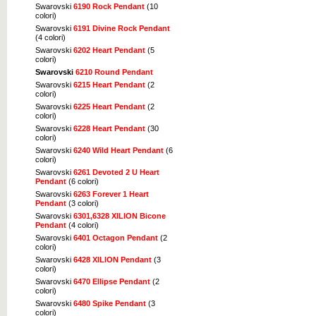
Swarovski
6190 Rock Pendant
(10
colori)
Swarovski
6191 Divine Rock Pendant
(4 colori)
Swarovski
6202 Heart Pendant
(5
colori)
Swarovski
6210 Round Pendant
Swarovski
6215 Heart Pendant
(2
colori)
Swarovski
6225 Heart Pendant
(2
colori)
Swarovski
6228 Heart Pendant
(30
colori)
Swarovski
6240 Wild Heart Pendant
(6
colori)
Swarovski
6261 Devoted 2 U Heart
Pendant
(6 colori)
Swarovski
6263 Forever 1 Heart
Pendant
(3 colori)
Swarovski
6301,6328 XILION Bicone
Pendant
(4 colori)
Swarovski
6401 Octagon Pendant
(2
colori)
Swarovski
6428 XILION Pendant
(3
colori)
Swarovski
6470 Ellipse Pendant
(2
colori)
Swarovski
6480 Spike Pendant
(3
colori)