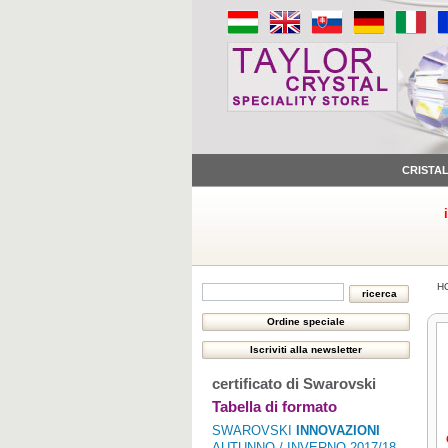
CRISTA
H
certificato di Swarovski
Tabella di formato
SWAROVSKI
INNOVAZIONI
AUTUNNO / INVERNO 2017/18