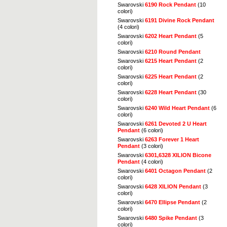
Swarovski
6190 Rock Pendant
(10
colori)
Swarovski
6191 Divine Rock Pendant
(4 colori)
Swarovski
6202 Heart Pendant
(5
colori)
Swarovski
6210 Round Pendant
Swarovski
6215 Heart Pendant
(2
colori)
Swarovski
6225 Heart Pendant
(2
colori)
Swarovski
6228 Heart Pendant
(30
colori)
Swarovski
6240 Wild Heart Pendant
(6
colori)
Swarovski
6261 Devoted 2 U Heart
Pendant
(6 colori)
Swarovski
6263 Forever 1 Heart
Pendant
(3 colori)
Swarovski
6301,6328 XILION Bicone
Pendant
(4 colori)
Swarovski
6401 Octagon Pendant
(2
colori)
Swarovski
6428 XILION Pendant
(3
colori)
Swarovski
6470 Ellipse Pendant
(2
colori)
Swarovski
6480 Spike Pendant
(3
colori)