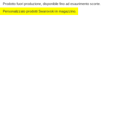
Prodotto fuori produzione, disponibile fino ad esaurimento scorte.
Personalizzato ​​prodotti Swarovski in magazzino.