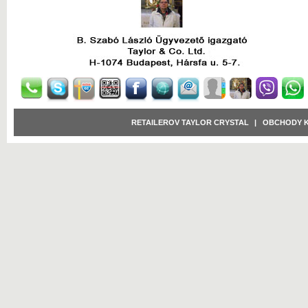
RETAILEROV TAYLOR CRYSTAL
|
OBCHODY 