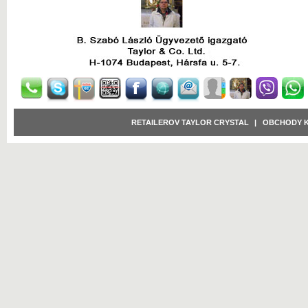
RETAILEROV TAYLOR CRYSTAL
|
OBCHODY 