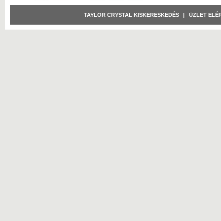
TAYLOR CRYSTAL KISKERESKEDÉS
|
ÜZLET ELÉ