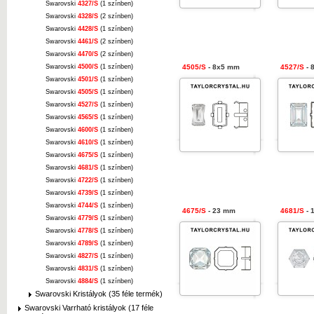
Swarovski
4327/S
(1 színben)
Swarovski
4328/S
(2 színben)
Swarovski
4428/S
(1 színben)
Swarovski
4461/S
(2 színben)
Swarovski
4470/S
(2 színben)
Swarovski
4500/S
(1 színben)
4505/S
- 8x5 mm
4527/S
- 
Swarovski
4501/S
(1 színben)
Swarovski
4505/S
(1 színben)
Swarovski
4527/S
(1 színben)
Swarovski
4565/S
(1 színben)
Swarovski
4600/S
(1 színben)
Swarovski
4610/S
(1 színben)
Swarovski
4675/S
(1 színben)
Swarovski
4681/S
(1 színben)
Swarovski
4722/S
(1 színben)
Swarovski
4739/S
(1 színben)
Swarovski
4744/S
(1 színben)
4675/S
- 23 mm
4681/S
- 
Swarovski
4779/S
(1 színben)
Swarovski
4778/S
(1 színben)
Swarovski
4789/S
(1 színben)
Swarovski
4827/S
(1 színben)
Swarovski
4831/S
(1 színben)
Swarovski
4884/S
(1 színben)
Swarovski Kristályok (35 féle termék)
Swarovski Varrható kristályok (17 féle