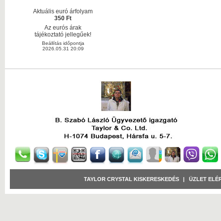
Aktuális euró árfolyam
350 Ft
Az eurós árak
tájékoztató jellegűek!
Beállítás időpontja
2026.05.31 20:09
TAYLOR CRYSTAL KISKERESKEDÉS
|
ÜZLET ELÉ