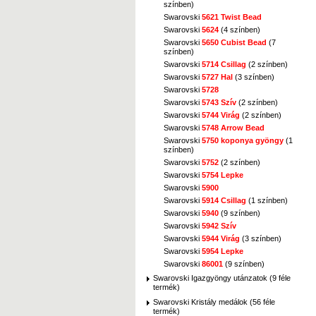
színben)
Swarovski
5621 Twist Bead
Swarovski
5624
(4 színben)
Swarovski
5650 Cubist Bead
(7
színben)
Swarovski
5714 Csillag
(2 színben)
Swarovski
5727 Hal
(3 színben)
Swarovski
5728
Swarovski
5743 Szív
(2 színben)
Swarovski
5744 Virág
(2 színben)
Swarovski
5748 Arrow Bead
Swarovski
5750 koponya gyöngy
(1
színben)
Swarovski
5752
(2 színben)
Swarovski
5754 Lepke
Swarovski
5900
Swarovski
5914 Csillag
(1 színben)
Swarovski
5940
(9 színben)
Swarovski
5942 Szív
Swarovski
5944 Virág
(3 színben)
Swarovski
5954 Lepke
Swarovski
86001
(9 színben)
Swarovski Igazgyöngy utánzatok (9 féle
termék)
Swarovski Kristály medálok (56 féle
termék)