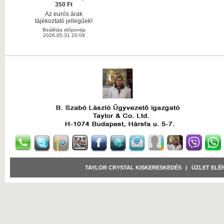
350 Ft
Az eurós árak
tájékoztató jellegűek!
Beállítás időpontja
2026.05.31 20:09
TAYLOR CRYSTAL KISKERESKEDÉS
|
ÜZLET ELÉ