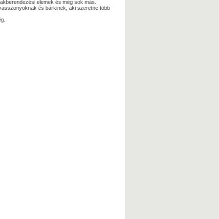
k, lakberendezési elemek és még sok más.
yasszonyoknak és bárkinek, aki szeretne több
ég.