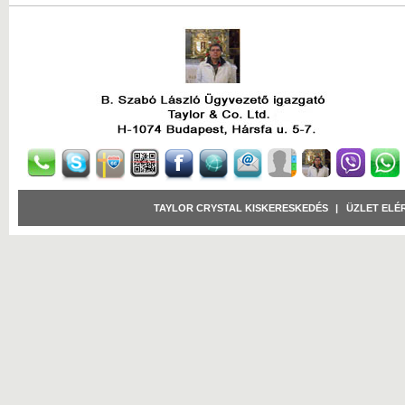
TAYLOR CRYSTAL KISKERESKEDÉS
|
ÜZLET ELÉ