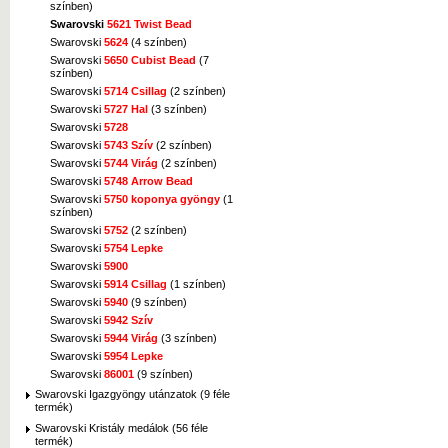
színben)
Swarovski
5621 Twist Bead
Swarovski
5624
(4 színben)
Swarovski
5650 Cubist Bead
(7
színben)
Swarovski
5714 Csillag
(2 színben)
Swarovski
5727 Hal
(3 színben)
Swarovski
5728
Swarovski
5743 Szív
(2 színben)
Swarovski
5744 Virág
(2 színben)
Swarovski
5748 Arrow Bead
Swarovski
5750 koponya gyöngy
(1
színben)
Swarovski
5752
(2 színben)
Swarovski
5754 Lepke
Swarovski
5900
Swarovski
5914 Csillag
(1 színben)
Swarovski
5940
(9 színben)
Swarovski
5942 Szív
Swarovski
5944 Virág
(3 színben)
Swarovski
5954 Lepke
Swarovski
86001
(9 színben)
Swarovski Igazgyöngy utánzatok (9 féle
termék)
Swarovski Kristály medálok (56 féle
termék)