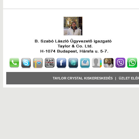
TAYLOR CRYSTAL KISKERESKEDÉS
|
ÜZLET ELÉ