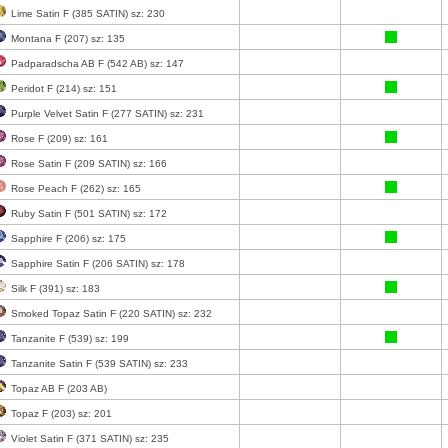
Lime Satin F (385 SATIN) sz: 230
Montana F (207) sz: 135
Padparadscha AB F (542 AB) sz: 147
Peridot F (214) sz: 151
Purple Velvet Satin F (277 SATIN) sz: 231
Rose F (209) sz: 161
Rose Satin F (209 SATIN) sz: 166
Rose Peach F (262) sz: 165
Ruby Satin F (501 SATIN) sz: 172
Sapphire F (206) sz: 175
Sapphire Satin F (206 SATIN) sz: 178
Silk F (391) sz: 183
Smoked Topaz Satin F (220 SATIN) sz: 232
Tanzanite F (539) sz: 199
Tanzanite Satin F (539 SATIN) sz: 233
Topaz AB F (203 AB)
Topaz F (203) sz: 201
Violet Satin F (371 SATIN) sz: 235