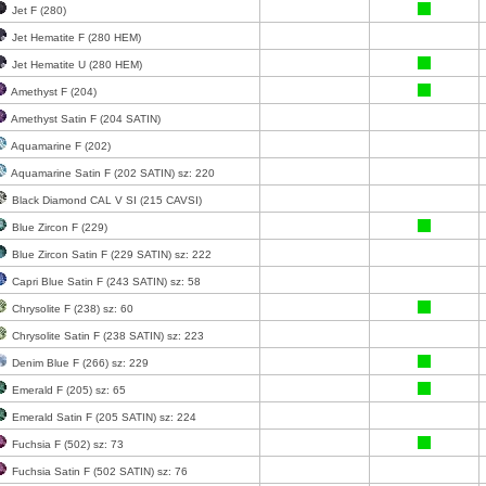
Jet F (280)
Jet Hematite F (280 HEM)
Jet Hematite U (280 HEM)
Amethyst F (204)
Amethyst Satin F (204 SATIN)
Aquamarine F (202)
Aquamarine Satin F (202 SATIN) sz: 220
Black Diamond CAL V SI (215 CAVSI)
Blue Zircon F (229)
Blue Zircon Satin F (229 SATIN) sz: 222
Capri Blue Satin F (243 SATIN) sz: 58
Chrysolite F (238) sz: 60
Chrysolite Satin F (238 SATIN) sz: 223
Denim Blue F (266) sz: 229
Emerald F (205) sz: 65
Emerald Satin F (205 SATIN) sz: 224
Fuchsia F (502) sz: 73
Fuchsia Satin F (502 SATIN) sz: 76