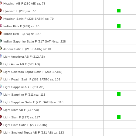
Hyacinth AB F (236 AB) sz: 78
Hyacinth F (236) sz: 77
Hyacinth Satin F (236 SATIN) sz: 79
Indian Pink F (289) sz: 80.
Indian Red F (374) sz: 227
Indian Sapphire Satin F (217 SATIN) sz: 228
Jonquil Satin F (213 SATIN) sz: 91
Light Amethyst AB F (212 AB)
Light Azore AB F (361 AB)
Light Colorado Topaz Satin F (246 SATIN)
Light Peach Satin F (362 SATIN) sz: 108
Light Sapphire AB F (211 AB)
Light Sapphire F (211) sz: 113
Light Sapphire Satin F (211 SATIN) sz: 116
Light Siam AB F (227 AB)
Light Siam F (227) sz: 117
Light Siam Satin F (227 SATIN)
Light Smoked Topaz AB F (221 AB) sz: 123