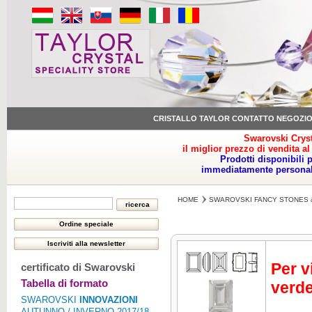
CRISTALLO TAYLOR CONTATTO NEGOZI
Swarovski Cryst
il miglior prezzo di vendita al
Prodotti disponibili 
immediatamente personale
HOME
SWAROVSKI FANCY STONES 
Per v
certificato di Swarovski
Tabella di formato
verde
SWAROVSKI
INNOVAZIONI
AUTUNNO / INVERNO 2017/18