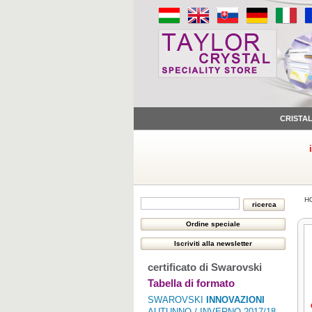
CRISTA
H
certificato di Swarovski
Tabella di formato
SWAROVSKI
INNOVAZIONI
AUTUNNO / INVERNO 2017/18