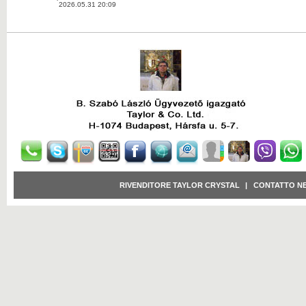
2026.05.31 20:09
RIVENDITORE TAYLOR CRYSTAL
|
CONTATTO N