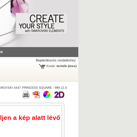
ÓK
Bejelentkezés rendeléshez
Kosár:
termék
(üres)
ROVSKI 4447 PRINCESS SQUARE - MM 12,0
jen a kép alatt lévő