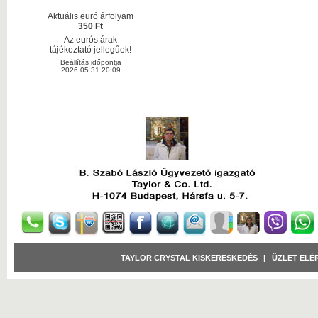
Aktuális euró árfolyam
350 Ft
Az eurós árak
tájékoztató jellegűek!
Beállítás időpontja
2026.05.31 20:09
TAYLOR CRYSTAL KISKERESKEDÉS
|
ÜZLET ELÉ