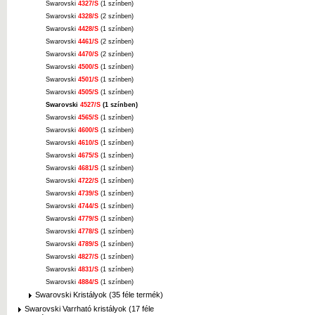
Swarovski
4327/S
(1 színben)
Swarovski
4328/S
(2 színben)
Swarovski
4428/S
(1 színben)
Swarovski
4461/S
(2 színben)
Swarovski
4470/S
(2 színben)
Swarovski
4500/S
(1 színben)
Swarovski
4501/S
(1 színben)
Swarovski
4505/S
(1 színben)
Swarovski
4527/S
(1 színben)
Swarovski
4565/S
(1 színben)
Swarovski
4600/S
(1 színben)
Swarovski
4610/S
(1 színben)
Swarovski
4675/S
(1 színben)
Swarovski
4681/S
(1 színben)
Swarovski
4722/S
(1 színben)
Swarovski
4739/S
(1 színben)
Swarovski
4744/S
(1 színben)
Swarovski
4779/S
(1 színben)
Swarovski
4778/S
(1 színben)
Swarovski
4789/S
(1 színben)
Swarovski
4827/S
(1 színben)
Swarovski
4831/S
(1 színben)
Swarovski
4884/S
(1 színben)
Swarovski Kristályok (35 féle termék)
Swarovski Varrható kristályok (17 féle