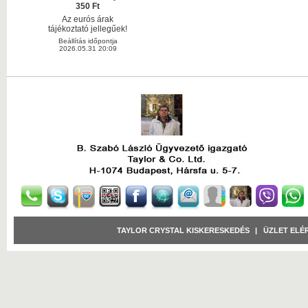
350 Ft
Az eurós árak
tájékoztató jellegűek!
Beállítás időpontja
2026.05.31 20:09
TAYLOR CRYSTAL KISKERESKEDÉS
|
ÜZLET ELÉ