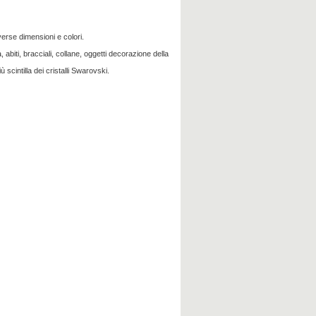
verse dimensioni e colori.
 abiti, bracciali, collane, oggetti decorazione della
ù scintilla dei cristalli Swarovski.