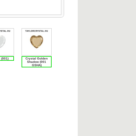
 (001)
Crystal Golden
Shadow (001
GSHA)