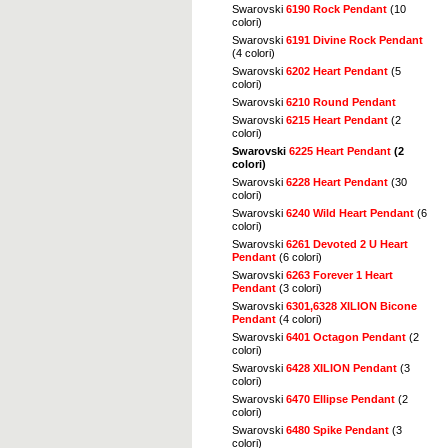
Swarovski
6190 Rock Pendant
(10
colori)
Swarovski
6191 Divine Rock Pendant
(4 colori)
Swarovski
6202 Heart Pendant
(5
colori)
Swarovski
6210 Round Pendant
Swarovski
6215 Heart Pendant
(2
colori)
Swarovski
6225 Heart Pendant
(2
colori)
Swarovski
6228 Heart Pendant
(30
colori)
Swarovski
6240 Wild Heart Pendant
(6
colori)
Swarovski
6261 Devoted 2 U Heart
Pendant
(6 colori)
Swarovski
6263 Forever 1 Heart
Pendant
(3 colori)
Swarovski
6301,6328 XILION Bicone
Pendant
(4 colori)
Swarovski
6401 Octagon Pendant
(2
colori)
Swarovski
6428 XILION Pendant
(3
colori)
Swarovski
6470 Ellipse Pendant
(2
colori)
Swarovski
6480 Spike Pendant
(3
colori)