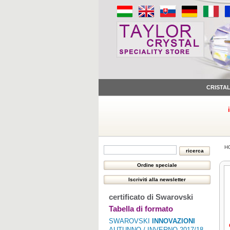
CRISTA
H
certificato di Swarovski
Tabella di formato
SWAROVSKI
INNOVAZIONI
AUTUNNO / INVERNO 2017/18