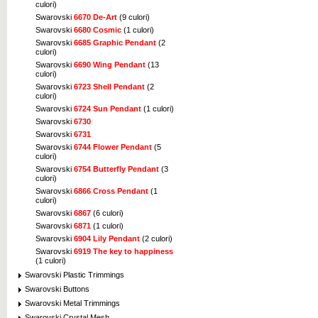
culori)
Swarovski
6670 De-Art
(9 culori)
Swarovski
6680 Cosmic
(1 culori)
Swarovski
6685 Graphic Pendant
(2
culori)
Swarovski
6690 Wing Pendant
(13
culori)
Swarovski
6723 Shell Pendant
(2
culori)
Swarovski
6724 Sun Pendant
(1 culori)
Swarovski
6730
Swarovski
6731
Swarovski
6744 Flower Pendant
(5
culori)
Swarovski
6754 Butterfly Pendant
(3
culori)
Swarovski
6866 Cross Pendant
(1
culori)
Swarovski
6867
(6 culori)
Swarovski
6871
(1 culori)
Swarovski
6904 Lily Pendant
(2 culori)
Swarovski
6919 The key to happiness
(1 culori)
Swarovski Plastic Trimmings
Swarovski Buttons
Swarovski Metal Trimmings
Swarovski Crystal Mesh