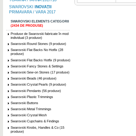
SWAROVSKI
INOVAȚII
PRIMAVARA / VARA 2017
SWAROVSKI ELEMENTS CATEGORII
(2434 DE PRODUSE)
Produse de Swarovski fabricate în mod
individual (3 produse)
Swarovski Round Stones (9 produse)
Swarovski Flat Backs No Hotfix (28
produse)
Swarovski Flat Backs Hotfix (9 produse)
Swarovski Fancy Stones & Settings
Swarovski Sew-on Stones (17 produse)
Swarovski Beads (46 produse)
Swarovski Crystal Pearls (9 produse)
Swarovski Pendants (56 produse)
Swarovski Plastic Trimmings
Swarovski Buttons
Swarovski Metal Trimmings
Swarovski Crystal Mesh
Swarovski Cupchains & Findings
Swarovski Knobs, Handles & Co (15
produse)