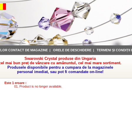
YLOR CONTACT DE MAGAZINE
|
ORELE DE DESCHIDERE
|
TERMENI ȘI CONDIȚII
Swarovski Crystal produse din Ungaria
cel mai bun preț de vânzare cu amănuntul, cel mai mare sortiment.
Produsele disponibile pentru a cumpara de la magazinele
personal imediat, sau pot fi comandate on-line!
Este 1 eroare :
Product is no longer available.