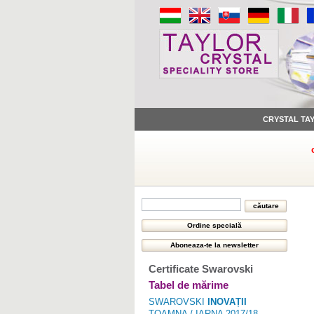
CRYSTAL TA
Certificate Swarovski
Tabel de mărime
SWAROVSKI
INOVAȚII
TOAMNA / IARNA 2017/18