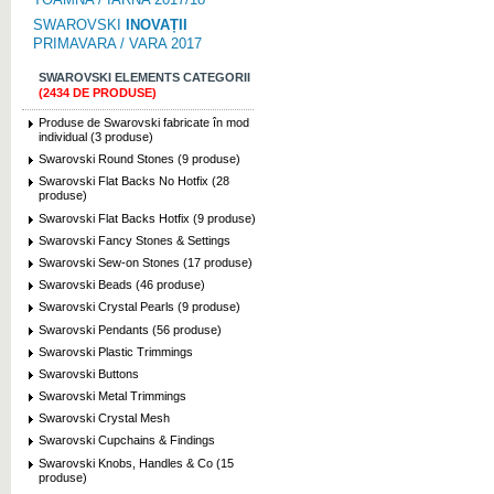
SWAROVSKI
INOVAȚII
PRIMAVARA / VARA 2017
SWAROVSKI ELEMENTS CATEGORII
(2434 DE PRODUSE)
Produse de Swarovski fabricate în mod
individual (3 produse)
Swarovski Round Stones (9 produse)
Swarovski Flat Backs No Hotfix (28
produse)
Swarovski Flat Backs Hotfix (9 produse)
Swarovski Fancy Stones & Settings
Swarovski Sew-on Stones (17 produse)
Swarovski Beads (46 produse)
Swarovski Crystal Pearls (9 produse)
Swarovski Pendants (56 produse)
Swarovski Plastic Trimmings
Swarovski Buttons
Swarovski Metal Trimmings
Swarovski Crystal Mesh
Swarovski Cupchains & Findings
Swarovski Knobs, Handles & Co (15
produse)