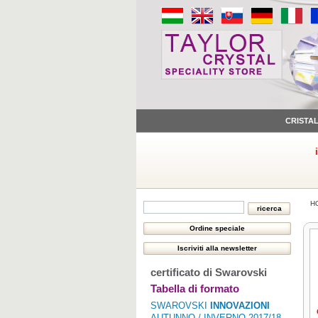
CRISTA
H
certificato di Swarovski
Tabella di formato
SWAROVSKI
INNOVAZIONI
AUTUNNO / INVERNO 2017/18