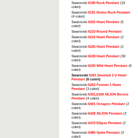
Swarovski
6190 Rock Pendant
(10
colori)
Swarovski
6191 Divine Rock Pendant
(4 colori)
Swarovski
6202 Heart Pendant
(5
colori)
Swarovski
6210 Round Pendant
Swarovski
6215 Heart Pendant
(2
colori)
Swarovski
6225 Heart Pendant
(2
colori)
Swarovski
6228 Heart Pendant
(30
colori)
Swarovski
6240 Wild Heart Pendant
(6
colori)
Swarovski
6261 Devoted 2 U Heart
Pendant
(6 colori)
Swarovski
6263 Forever 1 Heart
Pendant
(3 colori)
Swarovski
6301,6328 XILION Bicone
Pendant
(4 colori)
Swarovski
6401 Octagon Pendant
(2
colori)
Swarovski
6428 XILION Pendant
(3
colori)
Swarovski
6470 Ellipse Pendant
(2
colori)
Swarovski
6480 Spike Pendant
(3
colori)