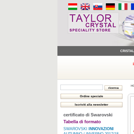
CRISTA
H
certificato di Swarovski
Tabella di formato
SWAROVSKI
INNOVAZIONI
AUTUNNO / INVERNO 2017/18