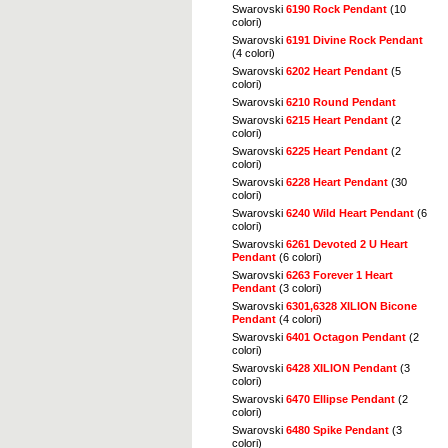
Swarovski
6190 Rock Pendant
(10
colori)
Swarovski
6191 Divine Rock Pendant
(4 colori)
Swarovski
6202 Heart Pendant
(5
colori)
Swarovski
6210 Round Pendant
Swarovski
6215 Heart Pendant
(2
colori)
Swarovski
6225 Heart Pendant
(2
colori)
Swarovski
6228 Heart Pendant
(30
colori)
Swarovski
6240 Wild Heart Pendant
(6
colori)
Swarovski
6261 Devoted 2 U Heart
Pendant
(6 colori)
Swarovski
6263 Forever 1 Heart
Pendant
(3 colori)
Swarovski
6301,6328 XILION Bicone
Pendant
(4 colori)
Swarovski
6401 Octagon Pendant
(2
colori)
Swarovski
6428 XILION Pendant
(3
colori)
Swarovski
6470 Ellipse Pendant
(2
colori)
Swarovski
6480 Spike Pendant
(3
colori)