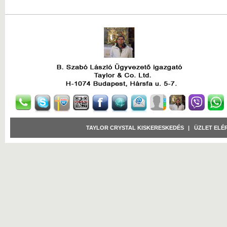
TAYLOR CRYSTAL KISKERESKEDÉS
|
ÜZLET ELÉ