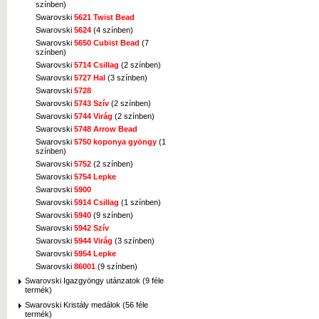
színben)
Swarovski
5621 Twist Bead
Swarovski
5624
(4 színben)
Swarovski
5650 Cubist Bead
(7
színben)
Swarovski
5714 Csillag
(2 színben)
Swarovski
5727 Hal
(3 színben)
Swarovski
5728
Swarovski
5743 Szív
(2 színben)
Swarovski
5744 Virág
(2 színben)
Swarovski
5748 Arrow Bead
Swarovski
5750 koponya gyöngy
(1
színben)
Swarovski
5752
(2 színben)
Swarovski
5754 Lepke
Swarovski
5900
Swarovski
5914 Csillag
(1 színben)
Swarovski
5940
(9 színben)
Swarovski
5942 Szív
Swarovski
5944 Virág
(3 színben)
Swarovski
5954 Lepke
Swarovski
86001
(9 színben)
Swarovski Igazgyöngy utánzatok (9 féle
termék)
Swarovski Kristály medálok (56 féle
termék)