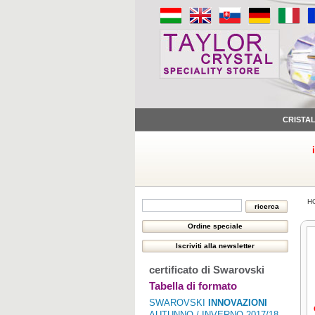
CRISTA
H
certificato di Swarovski
Tabella di formato
SWAROVSKI
INNOVAZIONI
AUTUNNO / INVERNO 2017/18