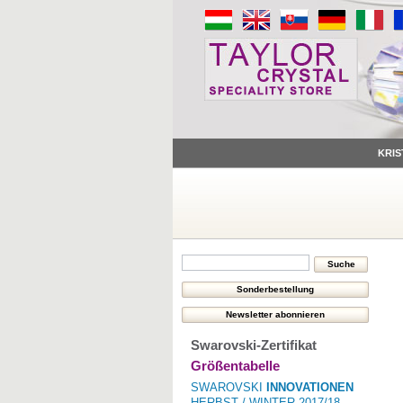
KRIS
Swarovski-Zertifikat
Größentabelle
SWAROVSKI
INNOVATIONEN
HERBST / WINTER 2017/18