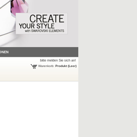
ONEN
bitte melden Sie sich an!
Warenkorb:
Produkt
(Leer)