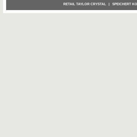
RETAIL TAYLOR CRYSTAL
|
SPEICHERT K