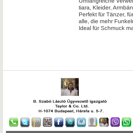
Umfangreiche Verwen
tiara, Kleider, Armbä
Perfekt für Tänzer, f
alle, die mehr Funkeln
Ideal für Schmuck ma