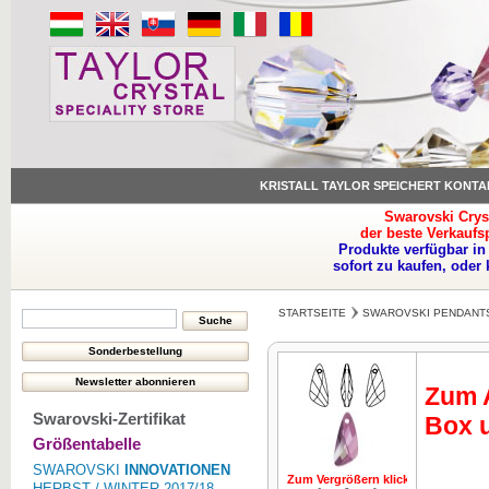
KRISTALL TAYLOR SPEICHERT KONTA
Swarovski Crys
der beste Verkaufs
Produkte verfügbar in
sofort zu kaufen, oder
STARTSEITE
SWAROVSKI PENDANT
Zum A
Swarovski-Zertifikat
Box u
Größentabelle
SWAROVSKI
INNOVATIONEN
Zum Vergrößern klicken
Zum Vergrö
HERBST / WINTER 2017/18