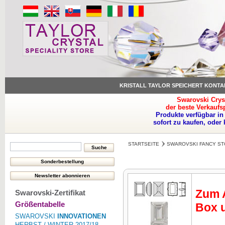
KRISTALL TAYLOR SPEICHERT KONTA
Swarovski Crys
der beste Verkaufs
Produkte verfügbar in
sofort zu kaufen, oder
STARTSEITE
SWAROVSKI FANCY ST
Zum A
Swarovski-Zertifikat
Größentabelle
Box u
SWAROVSKI
INNOVATIONEN
HERBST / WINTER 2017/18