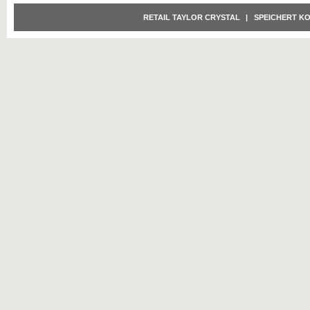
RETAIL TAYLOR CRYSTAL
|
SPEICHERT K