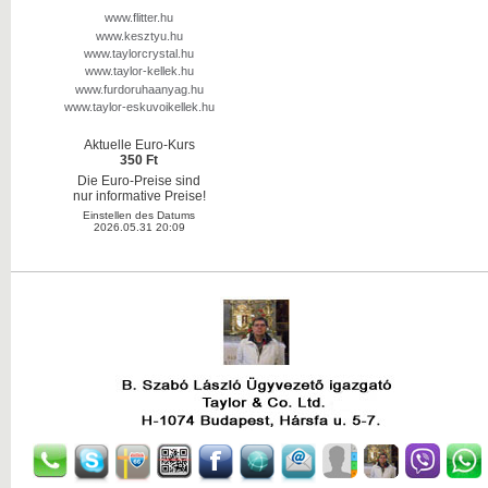
www.flitter.hu
www.kesztyu.hu
www.taylorcrystal.hu
www.taylor-kellek.hu
www.furdoruhaanyag.hu
www.taylor-eskuvoikellek.hu
Aktuelle Euro-Kurs
350 Ft
Die Euro-Preise sind
nur informative Preise!
Einstellen des Datums
2026.05.31 20:09