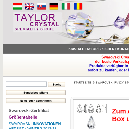
KRISTALL TAYLOR SPEICHERT KONTA
Swarovski Crys
der beste Verkaufs
Produkte verfügbar in
sofort zu kaufen, oder
STARTSEITE
SWAROVSKI FANCY ST
Zum A
Swarovski-Zertifikat
Größentabelle
Box u
SWAROVSKI
INNOVATIONEN
HERBST / WINTER 2017/18