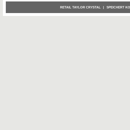
RETAIL TAYLOR CRYSTAL
|
SPEICHERT K