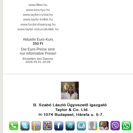
www.flitter.hu
www.kesztyu.hu
www.taylorcrystal.hu
www.taylor-kellek.hu
www.furdoruhaanyag.hu
www.taylor-eskuvoikellek.hu
Aktuelle Euro-Kurs
350 Ft
Die Euro-Preise sind
nur informative Preise!
Einstellen des Datums
2026.05.31 20:09