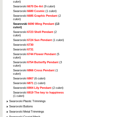
culori)
Swarovski
6670 De-Art
(9 culori)
Swarovski
6680 Cosmic
(1 culori)
Swarovski
6685 Graphic Pendant
(2
culori)
Swarovski
6690 Wing Pendant
(13
culori)
Swarovski
6723 Shell Pendant
(2
culori)
Swarovski
6724 Sun Pendant
(1 culori)
Swarovski
6730
Swarovski
6731
Swarovski
6744 Flower Pendant
(5
culori)
Swarovski
6754 Butterfly Pendant
(3
culori)
Swarovski
6866 Cross Pendant
(1
culori)
Swarovski
6867
(6 culori)
Swarovski
6871
(1 culori)
Swarovski
6904 Lily Pendant
(2 culori)
Swarovski
6919 The key to happiness
(1 culori)
Swarovski Plastic Trimmings
Swarovski Buttons
Swarovski Metal Trimmings
Swarovski Crystal Mesh