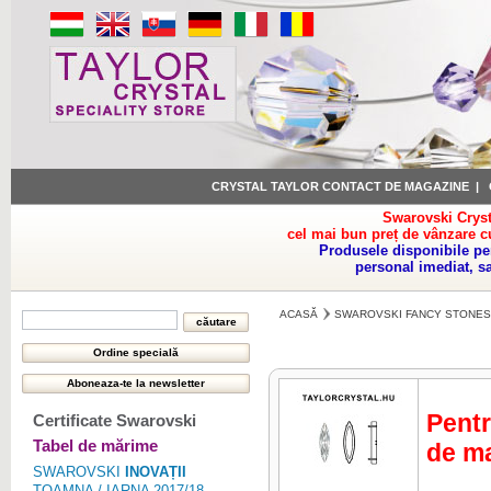
CRYSTAL TAYLOR CONTACT DE MAGAZINE
|
Swarovski Cryst
cel mai bun preț de vânzare c
Produsele disponibile pe
personal imediat, s
ACASĂ
SWAROVSKI FANCY STONES
Pentr
Certificate Swarovski
Tabel de mărime
de ma
SWAROVSKI
INOVAȚII
TOAMNA / IARNA 2017/18