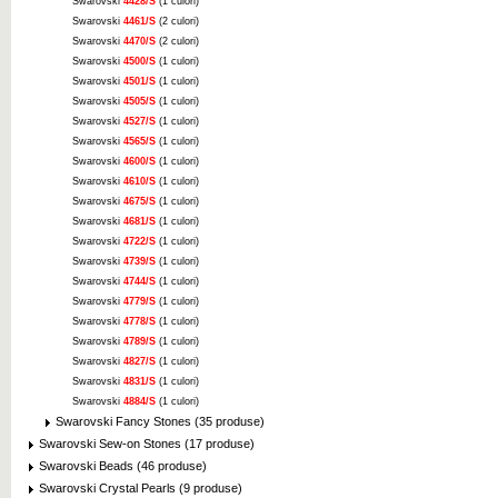
Swarovski
4428/S
(1 culori)
Swarovski
4461/S
(2 culori)
Swarovski
4470/S
(2 culori)
Swarovski
4500/S
(1 culori)
Swarovski
4501/S
(1 culori)
Swarovski
4505/S
(1 culori)
Swarovski
4527/S
(1 culori)
Swarovski
4565/S
(1 culori)
Swarovski
4600/S
(1 culori)
Swarovski
4610/S
(1 culori)
Swarovski
4675/S
(1 culori)
Swarovski
4681/S
(1 culori)
Swarovski
4722/S
(1 culori)
Swarovski
4739/S
(1 culori)
Swarovski
4744/S
(1 culori)
Swarovski
4779/S
(1 culori)
Swarovski
4778/S
(1 culori)
Swarovski
4789/S
(1 culori)
Swarovski
4827/S
(1 culori)
Swarovski
4831/S
(1 culori)
Swarovski
4884/S
(1 culori)
Swarovski Fancy Stones (35 produse)
Swarovski Sew-on Stones (17 produse)
Swarovski Beads (46 produse)
Swarovski Crystal Pearls (9 produse)