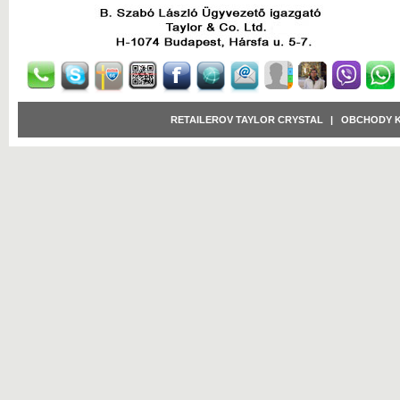
RETAILEROV TAYLOR CRYSTAL
|
OBCHODY 