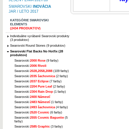
SWAROVSKI
INOVÁCIA
JAR / LETO 2017
KATEGÓRIE SWAROVSKI
ELEMENTS
(2434 PRODUKTOV)
Individuálne vyrábané Swarovski produkty
(3 produktov)
Swarovski Round Stones (9 produktov)
Swarovski Flat Backs No Hotfix (28
produktov)
Swarovski
2000 Rose
(9 farby)
Swarovski
2006 Rivoli
Swarovski
2028,2058,2088
(109 farby)
Swarovski
2035 šachovnica
(2 farby)
Swarovski
2037 Eclipse
(7 farby)
Swarovski
2204 Pure Leaf
(2 farby)
Swarovski
2304 Rain Drop
(1 farby)
Swarovski
2400 Námestí
Swarovski
2483 Námestí
(1 farby)
Swarovski
2493 šachovnica
(4 farby)
Swarovski
2520 Cosmic
(6 farby)
Swarovski
2555 Cosmic Baguette
(5
farby)
Swarovski
2585 Graphic
(3 farby)