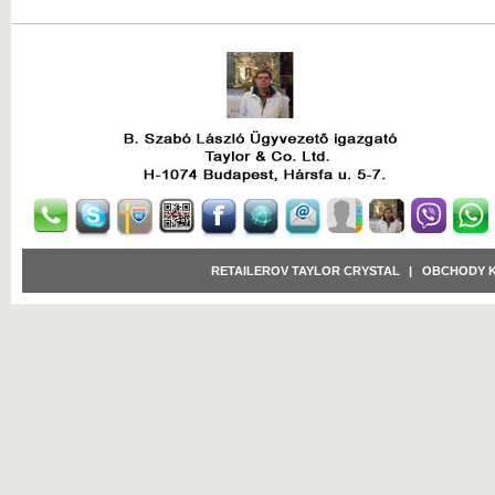
RETAILEROV TAYLOR CRYSTAL
|
OBCHODY 