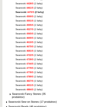
Swarovski
4428/S
(1 farby)
Swarovski
4461/S
(2 farby)
Swarovski
4470/S
(2 farby)
Swarovski
4500/S
(1 farby)
Swarovski
4501/S
(1 farby)
Swarovski
4505/S
(1 farby)
Swarovski
4527/S
(1 farby)
Swarovski
4565/S
(1 farby)
Swarovski
4600/S
(1 farby)
Swarovski
4610/S
(1 farby)
Swarovski
4675/S
(1 farby)
Swarovski
4681/S
(1 farby)
Swarovski
4722/S
(1 farby)
Swarovski
4739/S
(1 farby)
Swarovski
4744/S
(1 farby)
Swarovski
4779/S
(1 farby)
Swarovski
4778/S
(1 farby)
Swarovski
4789/S
(1 farby)
Swarovski
4827/S
(1 farby)
Swarovski
4831/S
(1 farby)
Swarovski
4884/S
(1 farby)
Swarovski Fancy Stones (35
produktov)
Swarovski Sew-on Stones (17 produktov)
Swarovski Beads (46 produktov)